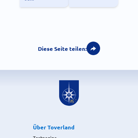
Diese Seite teilen:
Über Toverland
Testpagina