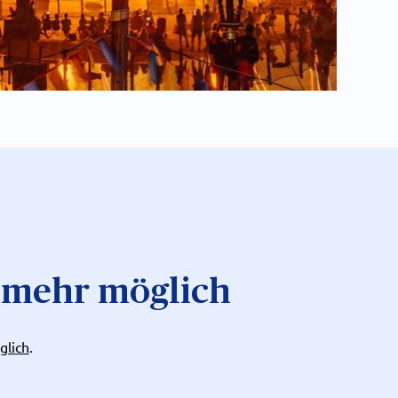
 mehr möglich
glich
.