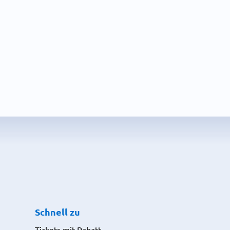
Schnell zu
Tickets mit Rabatt