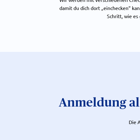
damit du dich dort „einchecken“ kann
Schritt, wie es
Anmeldung al
Die A