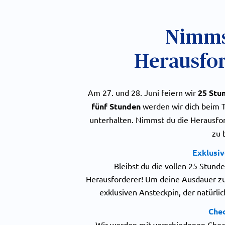
Nimms
Herausfo
Am 27. und 28. Juni feiern wir
25 Stu
fünf Stunden
werden wir dich beim T
unterhalten. Nimmst du die Herausfo
zu 
Exklusi
Bleibst du die vollen 25 Stunde
Herausforderer! Um deine Ausdauer zu
exklusiven Ansteckpin, der natürlic
Che
Wir werden mit verschiedenen Check