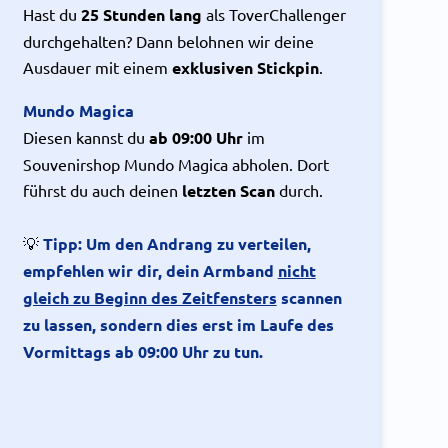
Hast du
25 Stunden lang
als ToverChallenger
durchgehalten? Dann belohnen wir deine
Ausdauer mit einem
exklusiven Stickpin
.
Mundo Magica
Diesen kannst du
ab 09:00
Uhr
im
Souvenirshop Mundo Magica abholen. Dort
führst du auch deinen
letzten Scan
durch.
💡
Tipp: Um den Andrang zu verteilen,
empfehlen wir dir, dein Armband
nicht
gleich zu Beginn des Zeitfensters
scannen
zu lassen, sondern dies erst im Laufe des
Vormittags ab 09:00 Uhr zu tun.