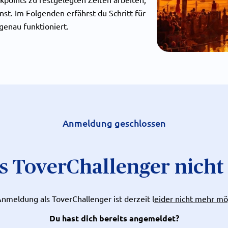
st. Im Folgenden erfährst du Schritt für
 genau funktioniert.
Anmeldung geschlossen
s ToverChallenger nicht
nmeldung als ToverChallenger ist derzeit l
eider nicht mehr mö
Du hast dich bereits angemeldet?