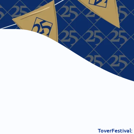
ToverFestival: