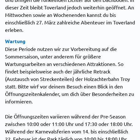
dieser Zeit bleibt Toverland jedoch weiterhin geöffnet. An
Mittwochen sowie an Wochenenden kannst du bis
einschließlich 27. März zahlreiche Abenteuer im Toverland
erleben.
Wartung
Diese Periode nutzen wir zur Vorbereitung auf die
Sommersaison, unter anderem für größere
Wartungsarbeiten an verschiedenen Attraktionen. So
findet beispielsweise auch der jährliche Retrack
(Austausch von Streckenteilen) der Holzachterbahn Troy
statt. Bitte wirf vor deinem Besuch einen Blick in den
Öffnungszeitenkalender, um dich über Besonderheiten zu
informieren.
Die Öffnungszeiten variieren während der Pre-Season
zwischen 10:00 oder 11:00 Uhr und 17:30 oder 18:00 Uhr.
Während der Karnevalsferien vom 14. bis einschließlich
22. Februar ist der Park täglich von 10:00 bis 18:00 Uhr