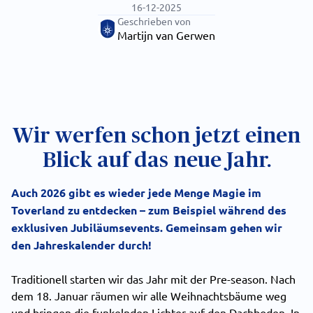
16-12-2025
Geschrieben von
Martijn van Gerwen
Wir werfen schon jetzt einen
Blick auf das neue Jahr.
Auch 2026 gibt es wieder jede Menge Magie im
Toverland zu entdecken – zum Beispiel während des
exklusiven Jubiläumsevents. Gemeinsam gehen wir
den Jahreskalender durch!
Traditionell starten wir das Jahr mit der Pre-season. Nach
dem 18. Januar räumen wir alle Weihnachtsbäume weg
und bringen die funkelnden Lichter auf den Dachboden. In