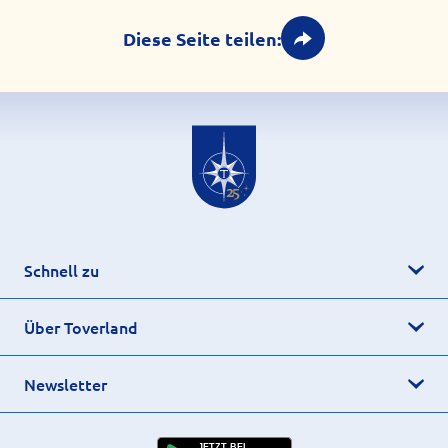
Diese Seite teilen:
Schnell zu
Über Toverland
Newsletter
JETZT BEI