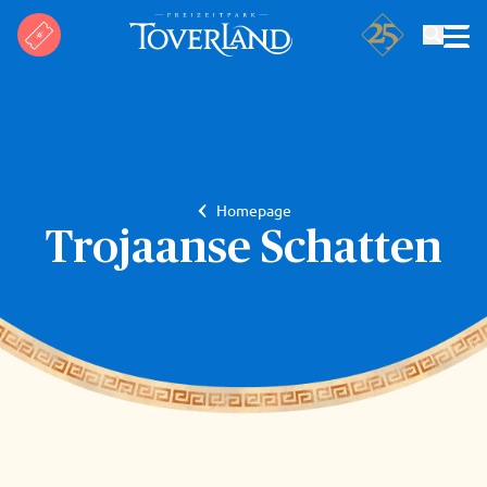
Suchen
Homepage
Trojaanse Schatten