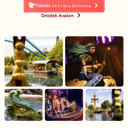
Tickets
tot € 7 Early Bird korting
Ontdek Avalon