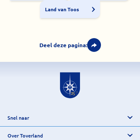
Land van Toos
Deel deze pagina:
Snel naar
Over Toverland