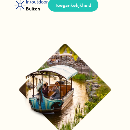
In/outdoor
Toegankelijkheid
Buiten