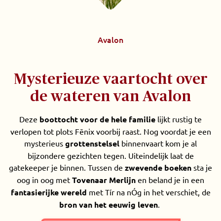
Avalon
Mysterieuze vaartocht over
de wateren van Avalon
Deze
boottocht voor de hele familie
lijkt rustig te
verlopen tot plots Fēnix voorbij raast. Nog voordat je een
mysterieus
grottenstelsel
binnenvaart kom je al
bijzondere gezichten tegen. Uiteindelijk laat de
gatekeeper je binnen. Tussen de
zwevende boeken
sta je
oog in oog met
Tovenaar Merlijn
en beland je in een
fantasierijke wereld
met Tír na nÓg in het verschiet, de
bron van het eeuwig leven
.