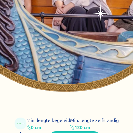
Min. lengte begeleid
Min. lengte zelfstandig
0 cm
120 cm