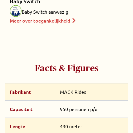
Baby Switch
Baby
switch
Baby Switch aanwezig
Meer over toegankelijkheid
Facts & Figures
Fabrikant
MACK Rides
Capaciteit
950 personen p/u
Lengte
430 meter