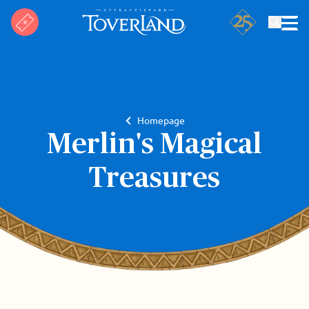
Zoeken
Homepage
Merlin's Magical
Treasures