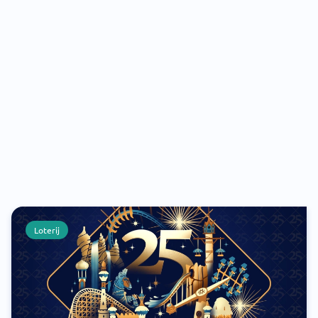
Loterij