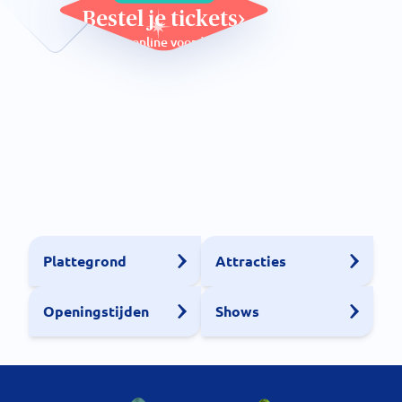
Bestel je tickets
met online voordeel
Plattegrond
Attracties
Openingstijden
Shows