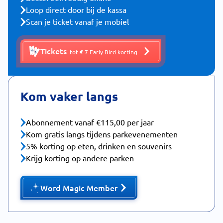
Loop direct door bij de kassa
Scan je ticket vanaf je mobiel
Tickets
tot € 7 Early Bird korting
Kom vaker langs
Abonnement vanaf €115,00 per jaar
Kom gratis langs tijdens parkevenementen
5% korting op eten, drinken en souvenirs
Krijg korting op andere parken
Word Magic Member