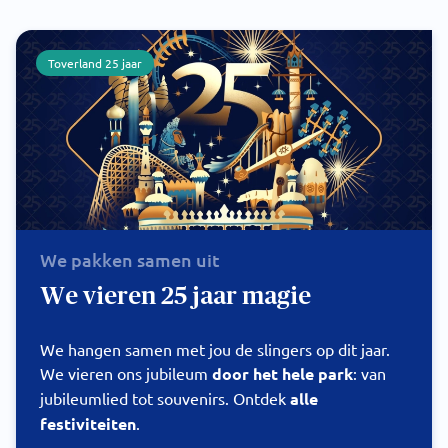
Toverland 25 jaar
We pakken samen uit
We vieren 25 jaar magie
We hangen samen met jou de slingers op dit jaar.
We vieren ons jubileum
door het hele park
: van
jubileumlied tot souvenirs. Ontdek
alle
festiviteiten
.